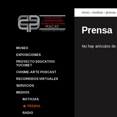
inicio
› medios ›
prensa
Prensa
No hay artículos de
MUSEO
EXPOSICIONES
PROYECTO EDUCATIVO
YUCUNET
CHISME-ARTE PODCAST
RECORRIDOS VIRTUALES
SERVICIOS
MEDIOS
NOTICIAS
PRENSA
RADIO