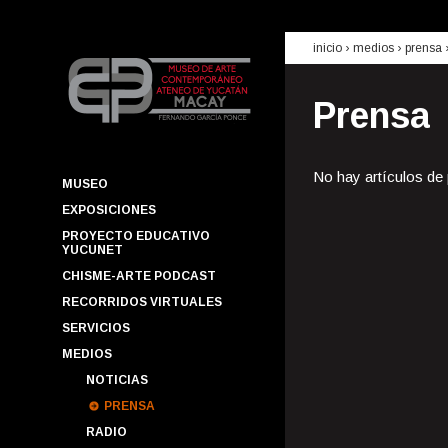
inicio
› medios ›
prensa
Prensa
No hay artículos de
MUSEO
EXPOSICIONES
PROYECTO EDUCATIVO
YUCUNET
CHISME-ARTE PODCAST
RECORRIDOS VIRTUALES
SERVICIOS
MEDIOS
NOTICIAS
PRENSA
RADIO