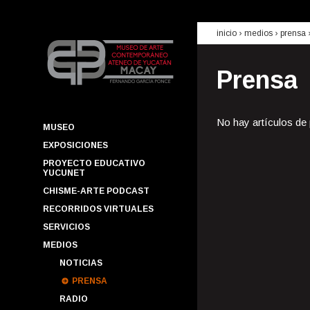
inicio
› medios ›
prensa
Prensa
No hay artículos de
MUSEO
EXPOSICIONES
PROYECTO EDUCATIVO
YUCUNET
CHISME-ARTE PODCAST
RECORRIDOS VIRTUALES
SERVICIOS
MEDIOS
NOTICIAS
PRENSA
RADIO