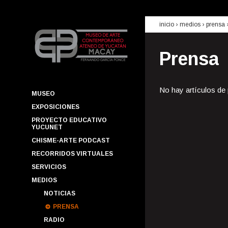
inicio
› medios ›
prensa
Prensa
No hay artículos de
MUSEO
EXPOSICIONES
PROYECTO EDUCATIVO
YUCUNET
CHISME-ARTE PODCAST
RECORRIDOS VIRTUALES
SERVICIOS
MEDIOS
NOTICIAS
PRENSA
RADIO