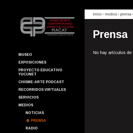
inicio
› medios ›
prensa
Prensa
No hay artículos de
MUSEO
EXPOSICIONES
PROYECTO EDUCATIVO
YUCUNET
CHISME-ARTE PODCAST
RECORRIDOS VIRTUALES
SERVICIOS
MEDIOS
NOTICIAS
PRENSA
RADIO