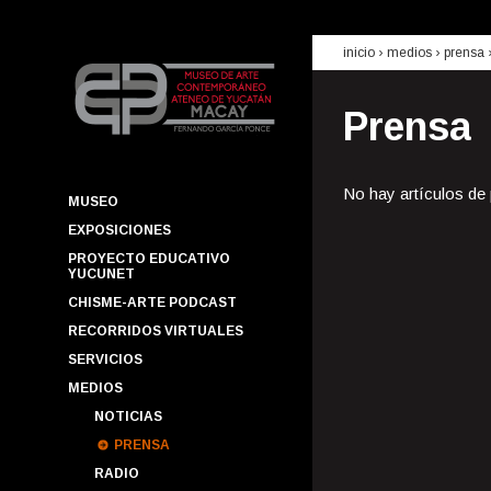
inicio
› medios ›
prensa
Prensa
No hay artículos de
MUSEO
EXPOSICIONES
PROYECTO EDUCATIVO
YUCUNET
CHISME-ARTE PODCAST
RECORRIDOS VIRTUALES
SERVICIOS
MEDIOS
NOTICIAS
PRENSA
RADIO