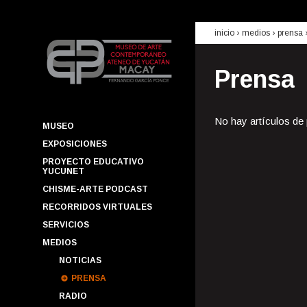
inicio
› medios ›
prensa
Prensa
No hay artículos de
MUSEO
EXPOSICIONES
PROYECTO EDUCATIVO
YUCUNET
CHISME-ARTE PODCAST
RECORRIDOS VIRTUALES
SERVICIOS
MEDIOS
NOTICIAS
PRENSA
RADIO