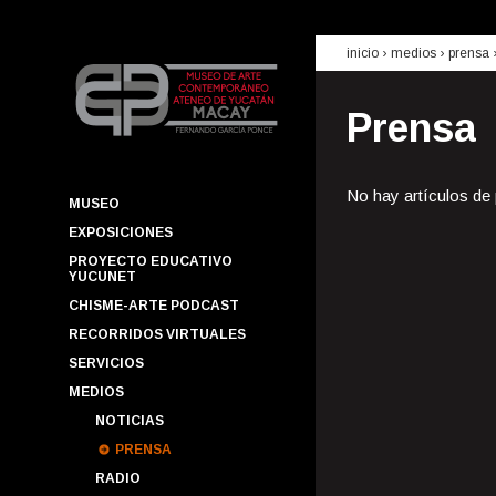
inicio
› medios ›
prensa
Prensa
No hay artículos de
MUSEO
EXPOSICIONES
PROYECTO EDUCATIVO
YUCUNET
CHISME-ARTE PODCAST
RECORRIDOS VIRTUALES
SERVICIOS
MEDIOS
NOTICIAS
PRENSA
RADIO