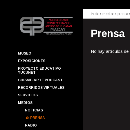
inicio
› medios ›
prensa
Prensa
No hay artículos de
MUSEO
EXPOSICIONES
PROYECTO EDUCATIVO
YUCUNET
CHISME-ARTE PODCAST
RECORRIDOS VIRTUALES
SERVICIOS
MEDIOS
NOTICIAS
PRENSA
RADIO