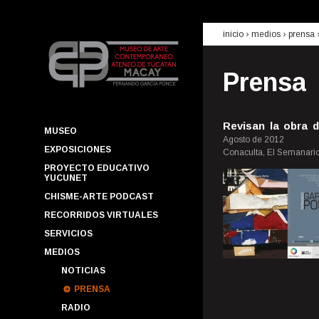
inicio
› medios ›
prensa
Prensa
Revisan la obra 
MUSEO
Agosto de 2012
EXPOSICIONES
Conaculta, El Semanario
PROYECTO EDUCATIVO
YUCUNET
CHISME-ARTE PODCAST
RECORRIDOS VIRTUALES
SERVICIOS
MEDIOS
NOTICIAS
PRENSA
RADIO