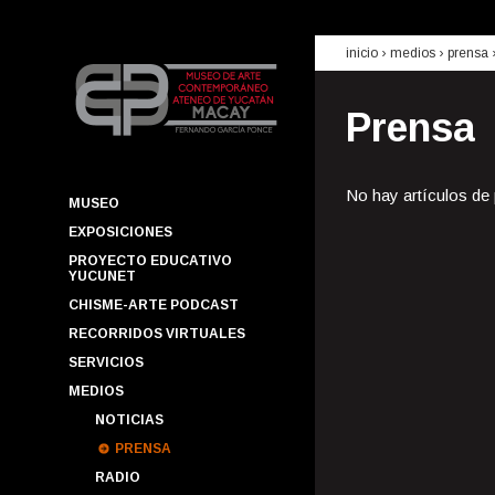
inicio
› medios ›
prensa
Prensa
No hay artículos de
MUSEO
EXPOSICIONES
PROYECTO EDUCATIVO
YUCUNET
CHISME-ARTE PODCAST
RECORRIDOS VIRTUALES
SERVICIOS
MEDIOS
NOTICIAS
PRENSA
RADIO