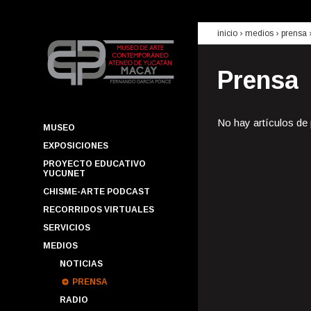
inicio
› medios ›
prensa
Prensa
No hay artículos de
MUSEO
EXPOSICIONES
PROYECTO EDUCATIVO
YUCUNET
CHISME-ARTE PODCAST
RECORRIDOS VIRTUALES
SERVICIOS
MEDIOS
NOTICIAS
PRENSA
RADIO