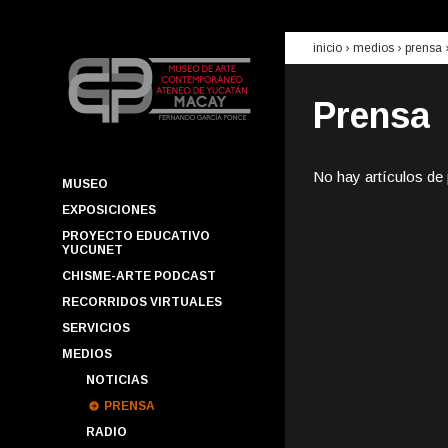
inicio
› medios ›
prensa
Prensa
No hay artículos de
MUSEO
EXPOSICIONES
PROYECTO EDUCATIVO
YUCUNET
CHISME-ARTE PODCAST
RECORRIDOS VIRTUALES
SERVICIOS
MEDIOS
NOTICIAS
PRENSA
RADIO