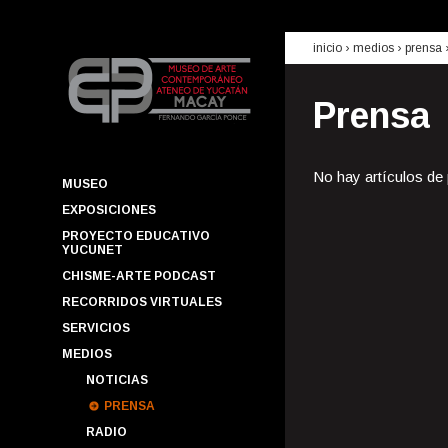
inicio
› medios ›
prensa
Prensa
No hay artículos de
MUSEO
EXPOSICIONES
PROYECTO EDUCATIVO
YUCUNET
CHISME-ARTE PODCAST
RECORRIDOS VIRTUALES
SERVICIOS
MEDIOS
NOTICIAS
PRENSA
RADIO