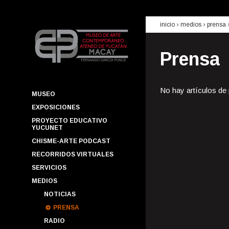
inicio
› medios ›
prensa
Prensa
No hay artículos de
MUSEO
EXPOSICIONES
PROYECTO EDUCATIVO
YUCUNET
CHISME-ARTE PODCAST
RECORRIDOS VIRTUALES
SERVICIOS
MEDIOS
NOTICIAS
PRENSA
RADIO