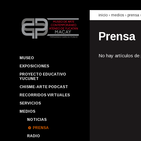
inicio
› medios ›
prensa
Prensa
No hay artículos de
MUSEO
EXPOSICIONES
PROYECTO EDUCATIVO
YUCUNET
CHISME-ARTE PODCAST
RECORRIDOS VIRTUALES
SERVICIOS
MEDIOS
NOTICIAS
PRENSA
RADIO