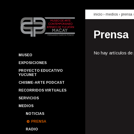
inicio
› medios ›
prensa
Prensa
No hay artículos de
MUSEO
EXPOSICIONES
PROYECTO EDUCATIVO
YUCUNET
CHISME-ARTE PODCAST
RECORRIDOS VIRTUALES
SERVICIOS
MEDIOS
NOTICIAS
PRENSA
RADIO