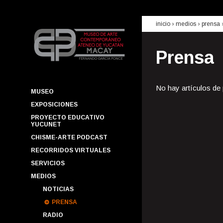
inicio
› medios ›
prensa
Prensa
No hay artículos de
MUSEO
EXPOSICIONES
PROYECTO EDUCATIVO
YUCUNET
CHISME-ARTE PODCAST
RECORRIDOS VIRTUALES
SERVICIOS
MEDIOS
NOTICIAS
PRENSA
RADIO