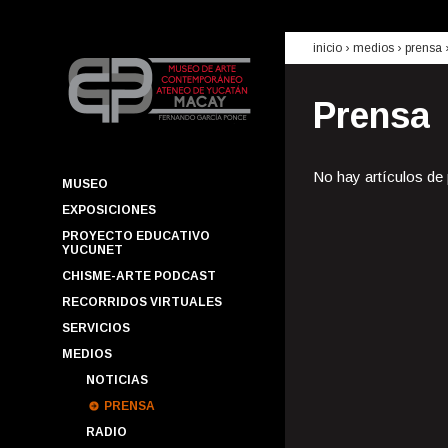
inicio
› medios ›
prensa
Prensa
No hay artículos de
MUSEO
EXPOSICIONES
PROYECTO EDUCATIVO
YUCUNET
CHISME-ARTE PODCAST
RECORRIDOS VIRTUALES
SERVICIOS
MEDIOS
NOTICIAS
PRENSA
RADIO