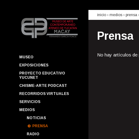
inicio
› medios ›
prensa
Prensa
No hay artículos de
MUSEO
EXPOSICIONES
PROYECTO EDUCATIVO
YUCUNET
CHISME-ARTE PODCAST
RECORRIDOS VIRTUALES
SERVICIOS
MEDIOS
NOTICIAS
PRENSA
RADIO