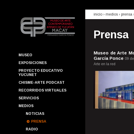
inicio
› medios ›
prensa
Prensa
Museo de Arte Mo
MUSEO
García Ponce
09 de
EXPOSICIONES
Arte en la red
PROYECTO EDUCATIVO
YUCUNET
CHISME-ARTE PODCAST
RECORRIDOS VIRTUALES
SERVICIOS
MEDIOS
NOTICIAS
PRENSA
RADIO