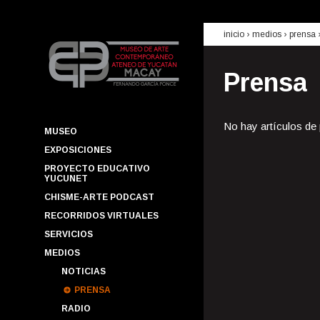
inicio
› medios ›
prensa
Prensa
No hay artículos de
MUSEO
EXPOSICIONES
PROYECTO EDUCATIVO
YUCUNET
CHISME-ARTE PODCAST
RECORRIDOS VIRTUALES
SERVICIOS
MEDIOS
NOTICIAS
PRENSA
RADIO