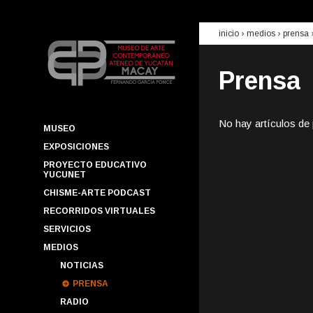
inicio
› medios ›
prensa
Prensa
No hay artículos de
MUSEO
EXPOSICIONES
PROYECTO EDUCATIVO
YUCUNET
CHISME-ARTE PODCAST
RECORRIDOS VIRTUALES
SERVICIOS
MEDIOS
NOTICIAS
PRENSA
RADIO