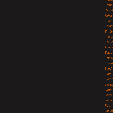
Embaj
Repúb
Méxic
Encue
Enfoq
EnViv
Escen
Escue
Artes
Estad
Estat
Euro
Syndr
Event 
Event
Excel
Fahre
Feest
Festi
Red
Fiest