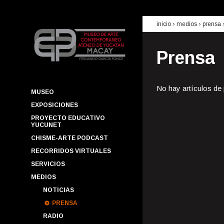
inicio
› medios ›
prensa
Prensa
No hay artículos de
MUSEO
EXPOSICIONES
PROYECTO EDUCATIVO
YUCUNET
CHISME-ARTE PODCAST
RECORRIDOS VIRTUALES
SERVICIOS
MEDIOS
NOTICIAS
PRENSA
RADIO