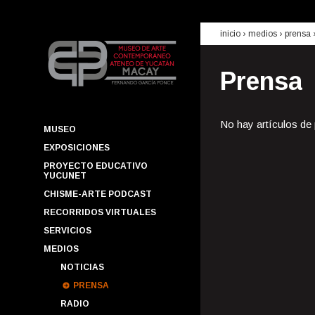
inicio
› medios ›
prensa
Prensa
No hay artículos de
MUSEO
EXPOSICIONES
PROYECTO EDUCATIVO
YUCUNET
CHISME-ARTE PODCAST
RECORRIDOS VIRTUALES
SERVICIOS
MEDIOS
NOTICIAS
PRENSA
RADIO