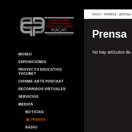
inicio
› medios ›
prensa
Prensa
No hay artículos de
MUSEO
EXPOSICIONES
PROYECTO EDUCATIVO
YUCUNET
CHISME-ARTE PODCAST
RECORRIDOS VIRTUALES
SERVICIOS
MEDIOS
NOTICIAS
PRENSA
RADIO