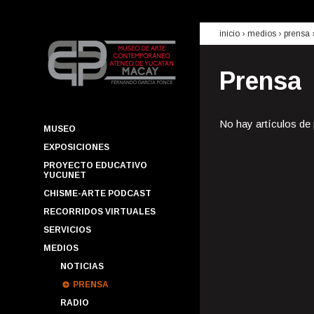
inicio
› medios ›
prensa
Prensa
No hay artículos de
MUSEO
EXPOSICIONES
PROYECTO EDUCATIVO
YUCUNET
CHISME-ARTE PODCAST
RECORRIDOS VIRTUALES
SERVICIOS
MEDIOS
NOTICIAS
PRENSA
RADIO