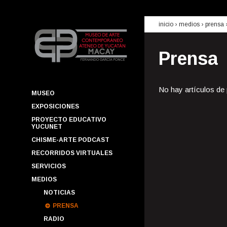
inicio
› medios ›
prensa
Prensa
No hay artículos de
MUSEO
EXPOSICIONES
PROYECTO EDUCATIVO
YUCUNET
CHISME-ARTE PODCAST
RECORRIDOS VIRTUALES
SERVICIOS
MEDIOS
NOTICIAS
PRENSA
RADIO