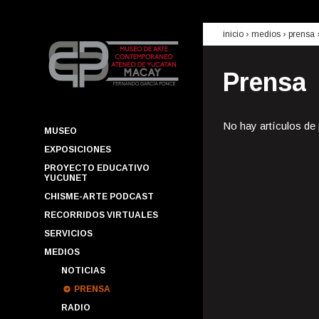
inicio
› medios ›
prensa
Prensa
No hay artículos de
MUSEO
EXPOSICIONES
PROYECTO EDUCATIVO
YUCUNET
CHISME-ARTE PODCAST
RECORRIDOS VIRTUALES
SERVICIOS
MEDIOS
NOTICIAS
PRENSA
RADIO