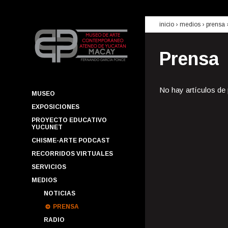
inicio
› medios ›
prensa
Prensa
No hay artículos de
MUSEO
EXPOSICIONES
PROYECTO EDUCATIVO
YUCUNET
CHISME-ARTE PODCAST
RECORRIDOS VIRTUALES
SERVICIOS
MEDIOS
NOTICIAS
PRENSA
RADIO