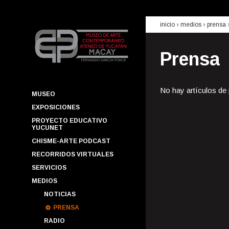
inicio
› medios ›
prensa
Prensa
No hay artículos de
MUSEO
EXPOSICIONES
PROYECTO EDUCATIVO
YUCUNET
CHISME-ARTE PODCAST
RECORRIDOS VIRTUALES
SERVICIOS
MEDIOS
NOTICIAS
PRENSA
RADIO