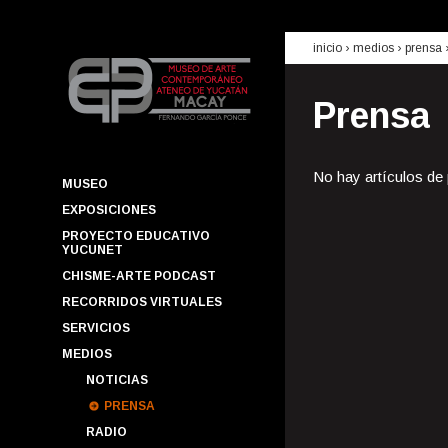
inicio
› medios ›
prensa
Prensa
No hay artículos de
MUSEO
EXPOSICIONES
PROYECTO EDUCATIVO
YUCUNET
CHISME-ARTE PODCAST
RECORRIDOS VIRTUALES
SERVICIOS
MEDIOS
NOTICIAS
PRENSA
RADIO