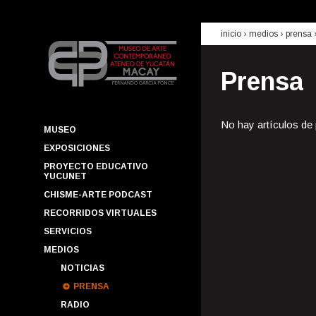
inicio
› medios ›
prensa
Prensa
No hay artículos de
MUSEO
EXPOSICIONES
PROYECTO EDUCATIVO
YUCUNET
CHISME-ARTE PODCAST
RECORRIDOS VIRTUALES
SERVICIOS
MEDIOS
NOTICIAS
PRENSA
RADIO