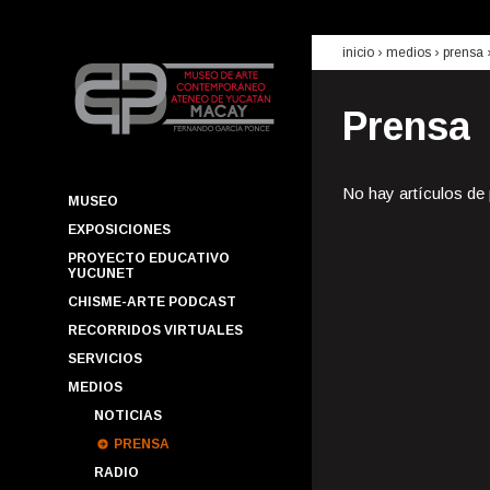
inicio
› medios ›
prensa
Prensa
No hay artículos de
MUSEO
EXPOSICIONES
PROYECTO EDUCATIVO
YUCUNET
CHISME-ARTE PODCAST
RECORRIDOS VIRTUALES
SERVICIOS
MEDIOS
NOTICIAS
PRENSA
RADIO