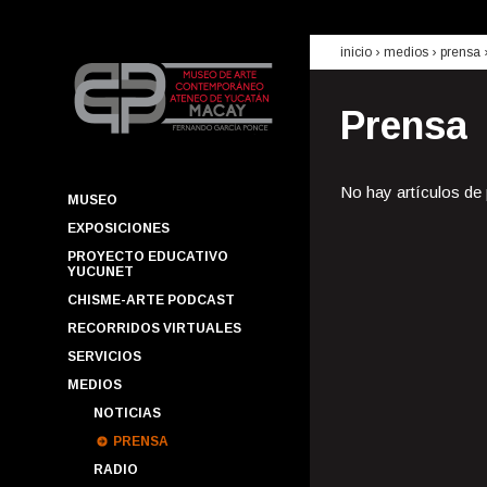
inicio
› medios ›
prensa
Prensa
No hay artículos de
MUSEO
EXPOSICIONES
PROYECTO EDUCATIVO
YUCUNET
CHISME-ARTE PODCAST
RECORRIDOS VIRTUALES
SERVICIOS
MEDIOS
NOTICIAS
PRENSA
RADIO