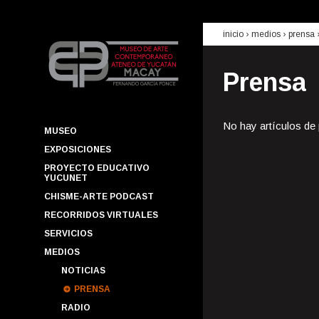
inicio
› medios ›
prensa
Prensa
No hay artículos de
MUSEO
EXPOSICIONES
PROYECTO EDUCATIVO
YUCUNET
CHISME-ARTE PODCAST
RECORRIDOS VIRTUALES
SERVICIOS
MEDIOS
NOTICIAS
PRENSA
RADIO