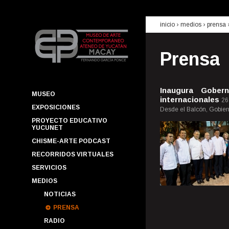
inicio
› medios ›
prensa
Prensa
Inaugura Gober
MUSEO
internacionales
26
EXPOSICIONES
Desde el Balcón, Gobierno
PROYECTO EDUCATIVO
YUCUNET
CHISME-ARTE PODCAST
RECORRIDOS VIRTUALES
SERVICIOS
MEDIOS
NOTICIAS
PRENSA
RADIO