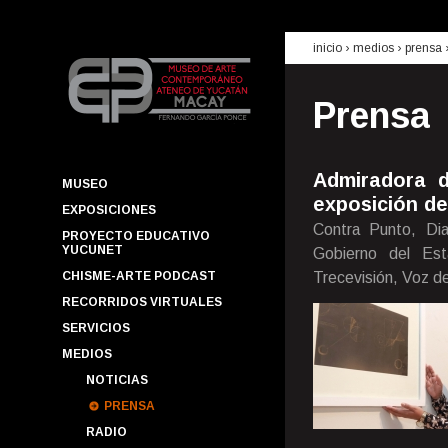
inicio
› medios ›
prensa
Prensa
Admiradora d
MUSEO
exposición de
EXPOSICIONES
Contra Punto, Di
PROYECTO EDUCATIVO
YUCUNET
Gobierno del Est
CHISME-ARTE PODCAST
Trecevisión, Voz d
RECORRIDOS VIRTUALES
SERVICIOS
MEDIOS
NOTICIAS
PRENSA
RADIO