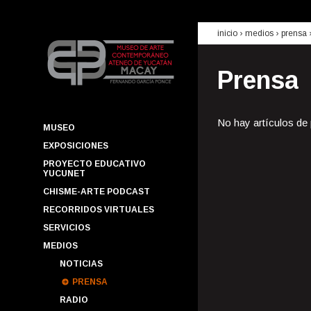
inicio
› medios ›
prensa
Prensa
No hay artículos de
MUSEO
EXPOSICIONES
PROYECTO EDUCATIVO
YUCUNET
CHISME-ARTE PODCAST
RECORRIDOS VIRTUALES
SERVICIOS
MEDIOS
NOTICIAS
PRENSA
RADIO