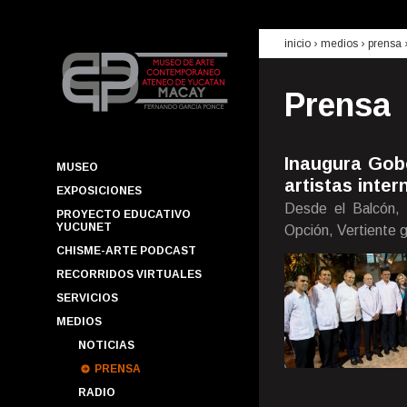
inicio
› medios ›
prensa
Prensa
Inaugura Gob
MUSEO
artistas inter
EXPOSICIONES
Desde el Balcón, 
PROYECTO EDUCATIVO
YUCUNET
Opción, Vertiente g
CHISME-ARTE PODCAST
RECORRIDOS VIRTUALES
SERVICIOS
MEDIOS
NOTICIAS
PRENSA
RADIO