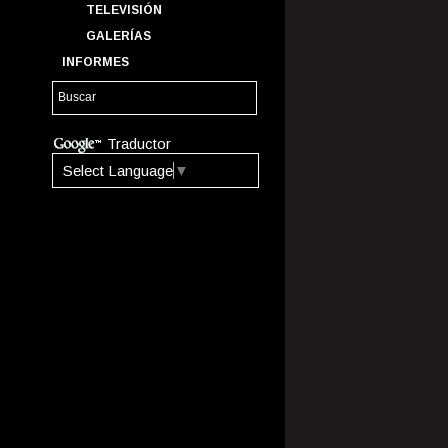
TELEVISIÓN
GALERÍAS
INFORMES
Traductor
Select Language
▼