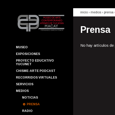
inicio
› medios ›
prensa
Prensa
No hay artículos de
MUSEO
EXPOSICIONES
PROYECTO EDUCATIVO
YUCUNET
CHISME-ARTE PODCAST
RECORRIDOS VIRTUALES
SERVICIOS
MEDIOS
NOTICIAS
PRENSA
RADIO