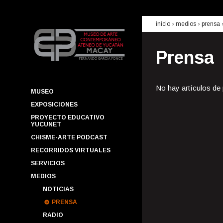
inicio
› medios ›
prensa
Prensa
No hay artículos de
MUSEO
EXPOSICIONES
PROYECTO EDUCATIVO
YUCUNET
CHISME-ARTE PODCAST
RECORRIDOS VIRTUALES
SERVICIOS
MEDIOS
NOTICIAS
PRENSA
RADIO