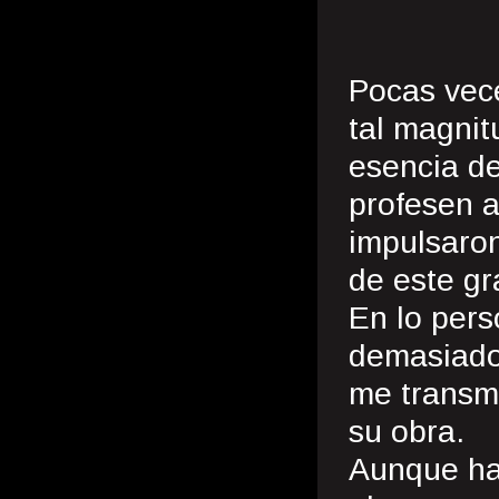
Pocas vece
tal magnit
esencia de
profesen a
impulsaron
de este gr
En lo pers
demasiado 
me transmi
su obra.
Aunque ha 