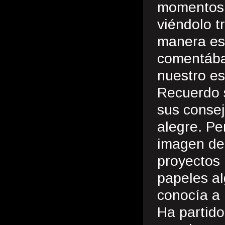
momentos e
viéndolo t
manera es
comentábam
nuestro es
Recuerdo s
sus consej
alegre. Pe
imagen de 
proyectos
papeles a
conocía a 
Ha partido