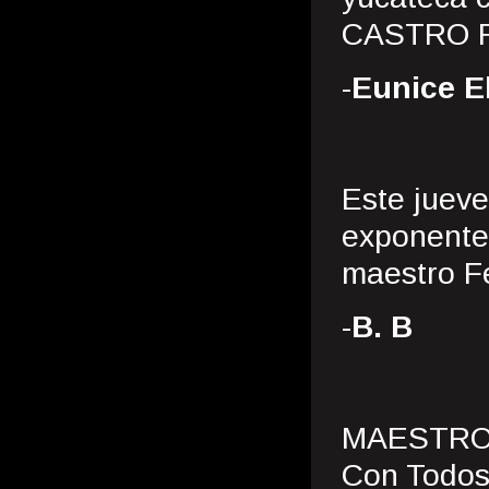
CASTRO 
-
Eunice E
Este jueve
exponentes
maestro F
-
B. B
MAESTRO..
Con Todos