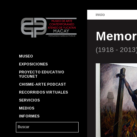
inicio
Memori
(1918 - 2013
MUSEO
EXPOSICIONES
PROYECTO EDUCATIVO
YUCUNET
CHISME-ARTE PODCAST
RECORRIDOS VIRTUALES
SERVICIOS
MEDIOS
INFORMES