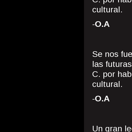
cultural.
-
O.A
Se nos fue
las futura
C. por hab
cultural.
-
O.A
Un gran le