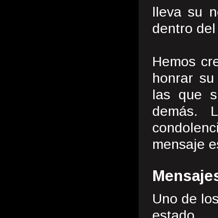
lleva su 
dentro del
Hemos cre
honrar su
las que s
demás. L
condolen
mensaje e
Mensaje
Uno de los
estado.