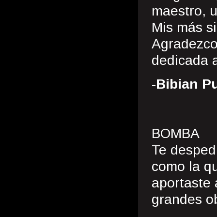
maestro, u
Mis más si
Agradezco 
dedicada 
-
Bibian P
BOMBA
Te desped
como la qu
aportaste
grandes ob