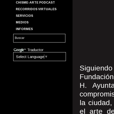
CHISME-ARTE PODCAST
RECORRIDOS VIRTUALES
SERVICIOS
MEDIOS
INFORMES
Traductor
Select Language
▼
Siguiendo
Fundación 
H. Ayunt
compromis
la ciudad,
el arte d