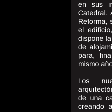
en sus in
Catedral. 
Reforma, 
el edifici
dispone la
de alojam
para, fin
mismo año
Los nue
arquitectó
de una ca
creando a