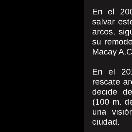
En el 20
salvar es
arcos, sig
su remodel
Macay A.C.
En el 20
rescate ar
decide de
(100 m. d
una visi
ciudad.