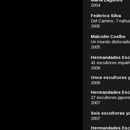
2004
Federico Silva
Del Camino. 7 nahua
2005
Malcolm Coelho
Un mundo dislocad
2005
Hermandades Escu
41 escultores españ
2006
Once escultores 
2006
Hermandades Escu
27 escultores japon
2007
Seis escultoras 
2007
Hermandades Escu