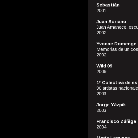
Sebastián
2001
Juan Soriano
Juan Amanece, escu
2002
Yvonne Domenge
Memorias de un co
2002
Wild 09
2009
1º Colectiva de es
30 artistas nacional
2003
Jorge Yázpik
2003
Francisco Zúñiga
2004
María Lagunes