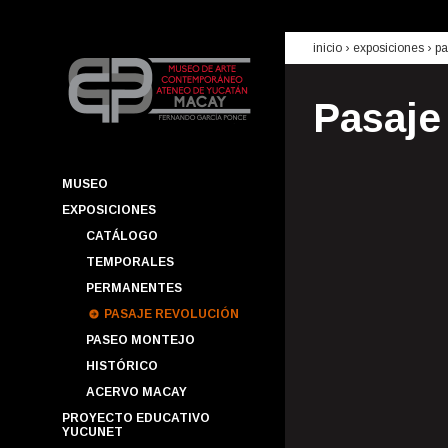
inicio
› exposiciones ›
pa
Pasaje
MUSEO
EXPOSICIONES
CATÁLOGO
TEMPORALES
PERMANENTES
PASAJE REVOLUCIÓN
PASEO MONTEJO
HISTÓRICO
ACERVO MACAY
PROYECTO EDUCATIVO
YUCUNET