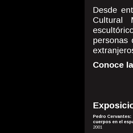
Desde ent
Cultural
escultór
personas 
extranjero
Conoce la
Exposici
Pedro Cervantes: 
cuerpos en el esp
2001