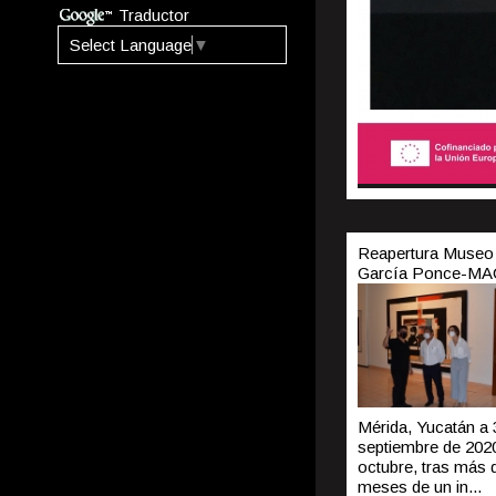
Traductor
Select Language
▼
Reapertura Museo
García Ponce-M
Mérida, Yucatán a 
septiembre de 2020
octubre, tras más 
meses de un in...