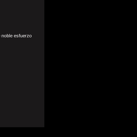
e noble esfuerzo