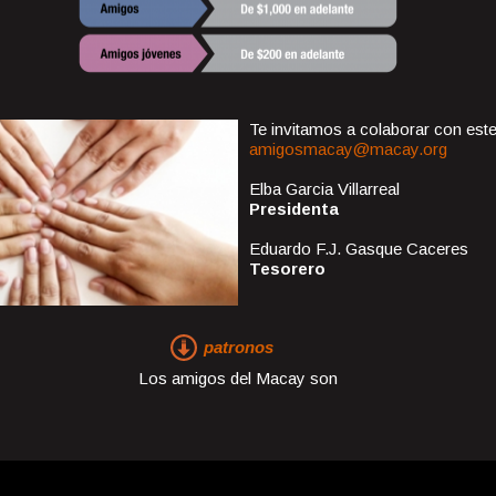
Te invitamos a colaborar con est
amigosmacay@macay.org
Elba Garcia Villarreal
Presidenta
Eduardo F.J. Gasque Caceres
Tesorero
patronos
Los amigos del Macay son