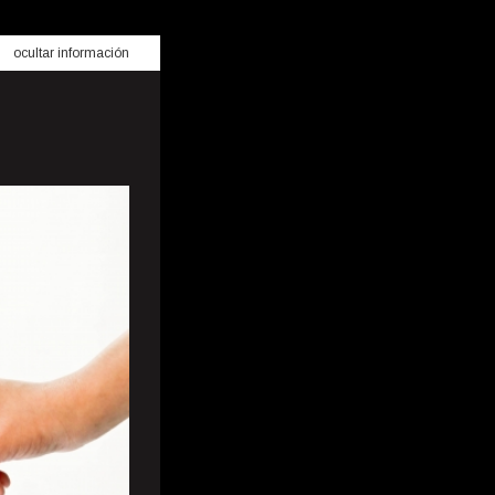
ocultar información