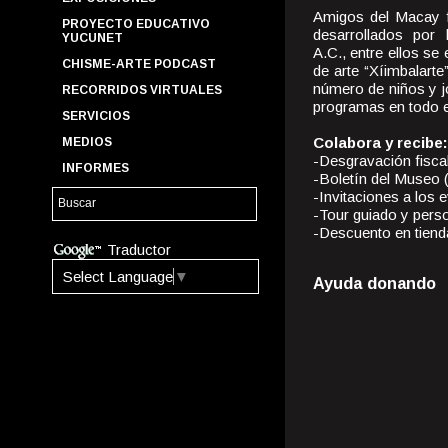
Amigos del Macay f
PROYECTO EDUCATIVO
desarrollados por
YUCUNET
A.C., entre ellos se 
CHISME-ARTE PODCAST
de arte “Xíimbalarte
número de niños y j
RECORRIDOS VIRTUALES
programas en todo e
SERVICIOS
Colabora y recibe:
MEDIOS
-Desgravación fisca
INFORMES
-Boletín del Museo (
-Invitaciones a los 
-Tour guiado y perso
-Descuento en tiend
Traductor
Select Language
▼
Ayuda donando