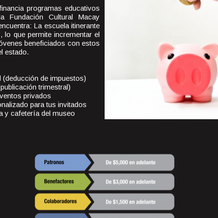
inancia programas educativos
 la Fundación Cultural Macay
encuentra: La escuela itinerante
”, lo que permite incrementar el
óvenes beneficiados con estos
l estado.
l (deducción de impuestos)
publicación trimestral)
eventos privados
nalizado para tus invitados
a y cafetería del museo