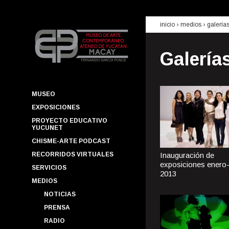
inicio
› medios ›
galería
Galería
MUSEO
EXPOSICIONES
PROYECTO EDUCATIVO
YUCUNET
CHISME-ARTE PODCAST
RECORRIDOS VIRTUALES
Inauguración de
exposiciones enero
SERVICIOS
2013
MEDIOS
NOTICIAS
PRENSA
RADIO