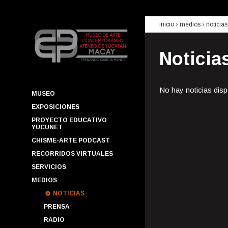
inicio
› medios ›
noticias
Noticia
No hay noticias disp
MUSEO
EXPOSICIONES
PROYECTO EDUCATIVO
YUCUNET
CHISME-ARTE PODCAST
RECORRIDOS VIRTUALES
SERVICIOS
MEDIOS
NOTICIAS
PRENSA
RADIO