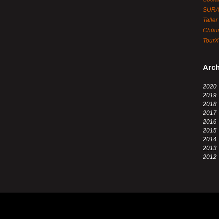
SUR
Taller
Chúun
TourX
Arch
2020
2019
2018
2017
2016
2015
2014
2013
2012