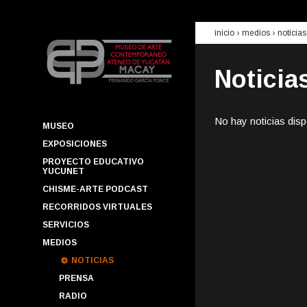
inicio
› medios ›
noticias
Noticia
No hay noticias disp
MUSEO
EXPOSICIONES
PROYECTO EDUCATIVO
YUCUNET
CHISME-ARTE PODCAST
RECORRIDOS VIRTUALES
SERVICIOS
MEDIOS
NOTICIAS
PRENSA
RADIO