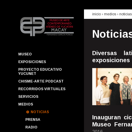
inicio
› medios ›
noticias
Noticia
Diversas l
MUSEO
exposiciones 
EXPOSICIONES
PROYECTO EDUCATIVO
YUCUNET
CHISME-ARTE PODCAST
RECORRIDOS VIRTUALES
SERVICIOS
MEDIOS
NOTICIAS
Inauguran cic
PRENSA
Museo Ferna
RADIO
2016